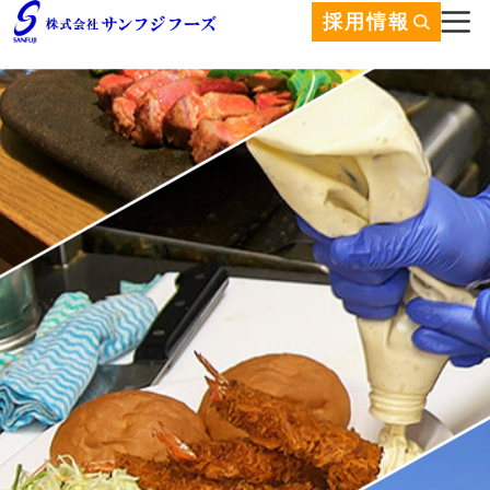
採用情報
企業情報
お客様の個人情報の
取り扱いについて
店舗情報
お問い合わせ
サイトマップ
社員紹介