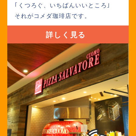
｢くつろぐ、いちばんいいところ｣
それがコメダ珈琲店です。
詳しく見る