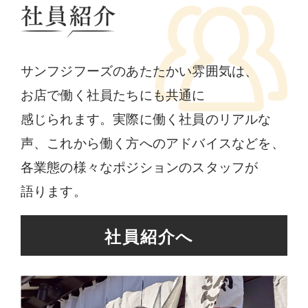
サンフジフーズのあたたかい雰囲気は、
お店で働く社員たちにも
共通に
感じられます。実際に働く社員のリアルな
声、これから
働く方へのアドバイスなどを、
各業態の様々なポジションの
スタッフが
語ります。
社員紹介へ